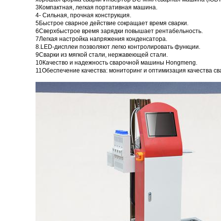
3Компактная, легкая портативная машина.
4- Сильная, прочная конструкция.
5Быстрое сварное действие сокращает время сварки.
6Сверхбыстрое время зарядки повышает рентабельность.
7Легкая настройка напряжения конденсатора.
8.LED-дисплеи позволяют легко контролировать функции.
9Сварки из мягкой стали, нержавеющей стали.
10Качество и надежность сварочной машины Hongmeng.
11Обеспечение качества: мониторинг и оптимизация качества св