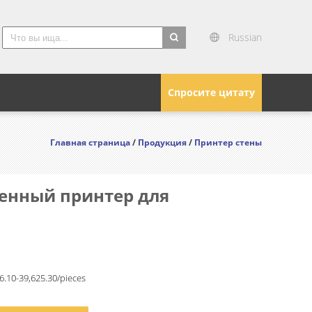
Russian
search
Спросите цитату
Главная страница
/
Продукция
/
Принтер стены
тенный принтер для
.10-39,625.30/pieces