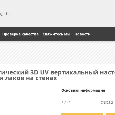
, Ltd.
Проверка качества
Свяжитесь мы
Новости
атический 3D UV вертикальный нас
 лаков на стенах
Основная информация
Цена:
CN¥25,216