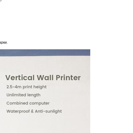
арки.