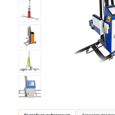
Подробная информация
Характер проду