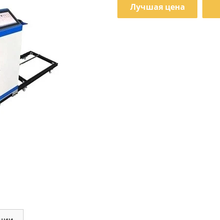
Лучшая цена
кции