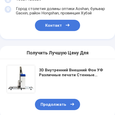
Город столетия долины оптики Aoshan, бульвар
Gaoxin, район Hongshan, провинция Хубэй
Контакт
Получить Лучшую Цену Для
3D Внутренний Внешний Фон УФ
Различные печати Стенные
рисунки Вертикальный принтер
Высота Цвет Стенный принтер
100% протестирован
Продолжать