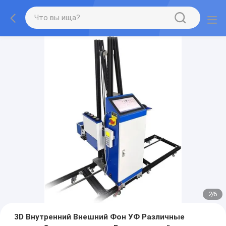
2
/
6
3D Внутренний Внешний Фон УФ Различные