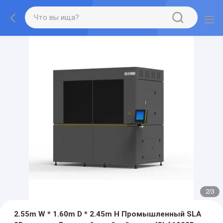
2
/
3
2.55m W * 1.60m D * 2.45m H Промышленный SLA