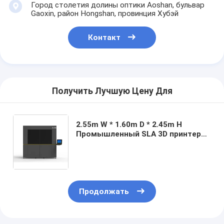
Город столетия долины оптики Aoshan, бульвар
Gaoxin, район Hongshan, провинция Хубэй
Контакт
Получить Лучшую Цену Для
2.55m W * 1.60m D * 2.45m H
Промышленный SLA 3D принтер
Большой двойной лазер
ISLA1900D для приложений
прототипирования
Продолжать