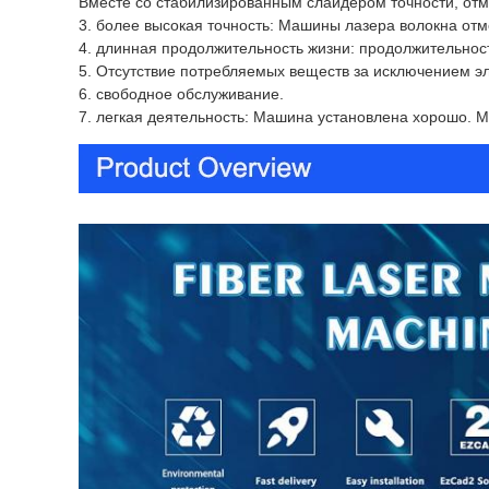
Вместе со стабилизированным слайдером точности, отм
3. более высокая точность: Машины лазера волокна отм
4. длинная продолжительность жизни: продолжительность
5. Отсутствие потребляемых веществ за исключением эл
6. свободное обслуживание.
7. легкая деятельность: Машина установлена хорошо. М