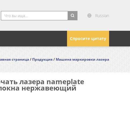
Russian
search
Спросите цитату
авная страница
/
Продукция
/
Машина маркировки лазера
чать лазера nameplate
олокна нержавеющий