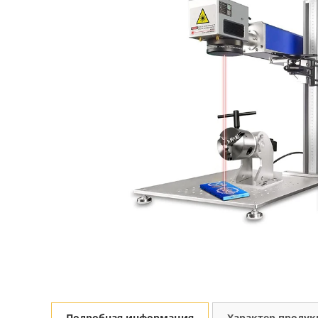
Подробная информация
Характер проду