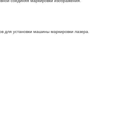
овной соединяя маркировки изображения.
ов для установки машины маркировки лазера.