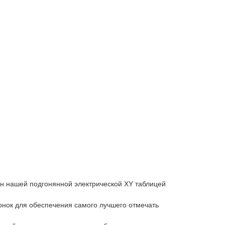
н нашей подгонянной электрической XY таблицей
онок для обеспечения самого лучшего отмечать