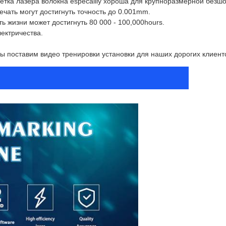
етка лазера волокна especailly хороша для крупноразмерной безш
ечать могут достигнуть точность до 0.001mm.
 жизни может достигнуть 80 000 - 100,000hours.
ектричества.
ы поставим видео тренировки установки для наших дорогих клиент