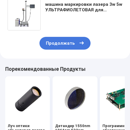
машина маркировки лазера 3w 5w
УЛЬТРАФИОЛЕТОВАЯ для
гравировки кода даты логотипа
коробки стекольной бумаги
Продолжать
Порекомендованные Продукты
Луч оптики
Детандер 1550nm
Программное