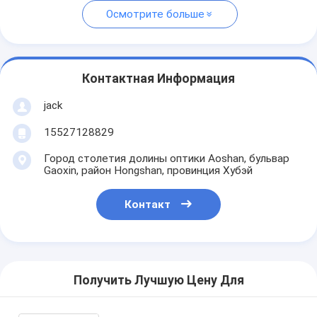
Осмотрите больше
Контактная Информация
jack
15527128829
Город столетия долины оптики Aoshan, бульвар
Gaoxin, район Hongshan, провинция Хубэй
Контакт
Получить Лучшую Цену Для