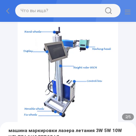
2
/
5
машина маркировки лазера летания 3W 5W 10W