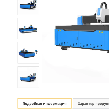
Подробная информация
Характер проду