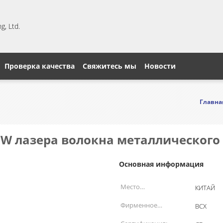
, Ltd.
Проверка качества
Свяжитесь мы
Новости
Главна
0W лазера волокна металлического
Основная информация
Место
КИТАЙ
происхождения:
Фирменное
BCX
наименование: