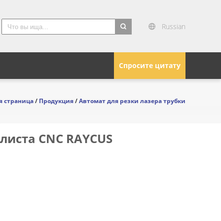
Russian
search
Спросите цитату
я страница
/
Продукция
/
Автомат для резки лазера трубки
 листа CNC RAYCUS