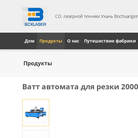
CO. лазерной техники Ухань Bochuangxing
Дом
Продукты
О нас
Путешествие фабрики
Продукты
Ватт автомата для резки 200