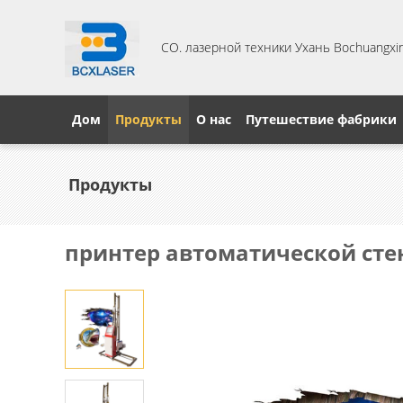
CO. лазерной техники Ухань Bochuangxing
Дом
Продукты
О нас
Путешествие фабрики
Продукты
принтер автоматической сте