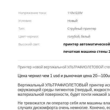
Напряжение тока:
110V/220V
Условие:
Новый
Тип:
Струйный принтер
Цвет чернил:
голубой, белый
принтер автоматической
Высокий свет:
печатная машина стены 2
Принтер новой вертикальной УЛЬТРАФИОЛЕТОВОЙ стен
Цена чернил чем 1 usd и рыночная цена 20---100u
Вертикальный УЛЬТРАФИОЛЕТОВЫЙ принтер испо
окружающей среды пигментов (твердый, жидкос
материальной поверхности, будет почти никакой з
Не тревожатся ли оператор себя или машины вл
случаях дискомфорта очень немногие. Конечно, е