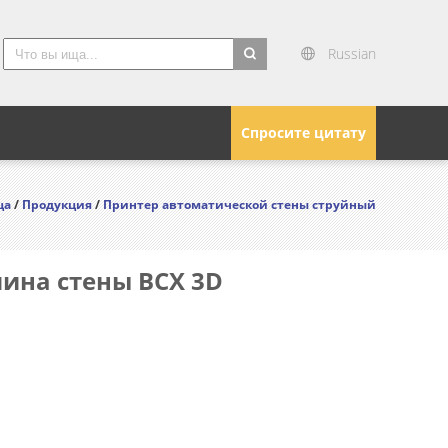
Russian
search
Спросите цитату
ца
/
Продукция
/
Принтер автоматической стены струйный
ина стены BCX 3D