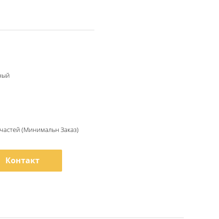
ный
/частей (Минимальн Заказ)
Контакт