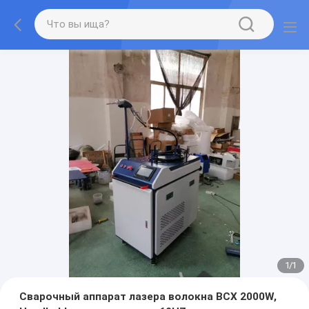
1
/
1
Сварочный аппарат лазера волокна BCX 2000W,