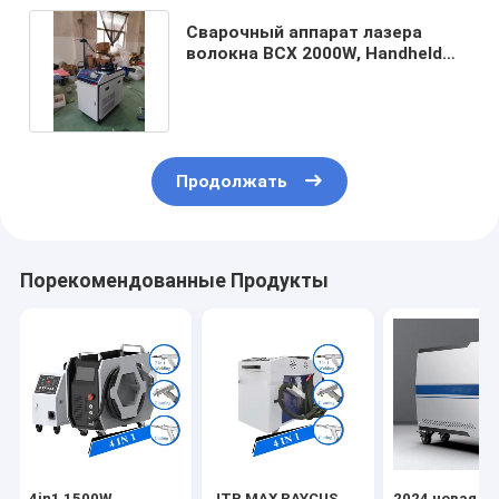
Сварочный аппарат лазера
волокна BCX 2000W, Handheld
сварщик лазера 60HZ
Продолжать
Порекомендованные Продукты
4in1 1500W
JTP MAX RAYCUS
2024 новая 3-